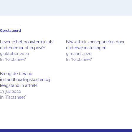
Gerelateerd
Lever je het bouwterrein als
Btw-aftrek zonnepanelen door
ondernemer of in privé?
onderwijsinstellingen
9 oktober 2020
9 maart 2020
In "Factsheet"
In "Factsheet"
Breng de btw op
instandhoudingskosten bij
leegstand in aftrek!
13 juli 2020
In "Factsheet"