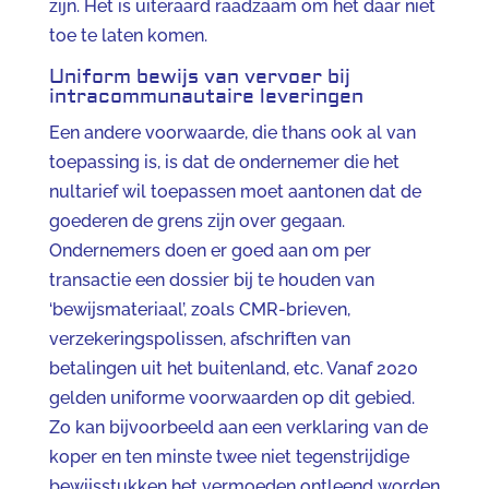
zijn. Het is uiteraard raadzaam om het daar niet
toe te laten komen.
Uniform bewijs van vervoer bij
intracommunautaire leveringen
Een andere voorwaarde, die thans ook al van
toepassing is, is dat de ondernemer die het
nultarief wil toepassen moet aantonen dat de
goederen de grens zijn over gegaan.
Ondernemers doen er goed aan om per
transactie een dossier bij te houden van
‘bewijsmateriaal’, zoals CMR-brieven,
verzekeringspolissen, afschriften van
betalingen uit het buitenland, etc. Vanaf 2020
gelden uniforme voorwaarden op dit gebied.
Zo kan bijvoorbeeld aan een verklaring van de
koper en ten minste twee niet tegenstrijdige
bewijsstukken het vermoeden ontleend worden