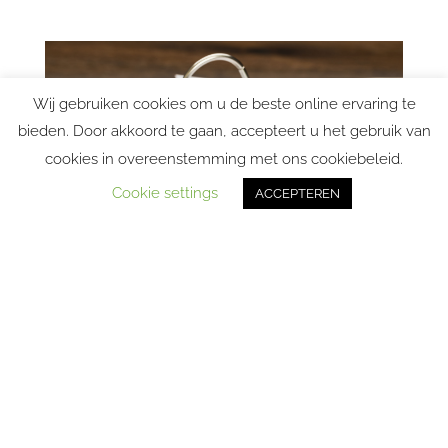
Wij gebruiken cookies om u de beste online ervaring te
bieden. Door akkoord te gaan, accepteert u het gebruik van
cookies in overeenstemming met ons cookiebeleid.
Cookie settings
ACCEPTEREN
Btw-(quick) scan
Ben je volledig in control ter zake van de
btw-positie van je bedrijf? Onze ervaring
is dat dit bij veel bedrijven en instellingen
niet het geval is. Dat is overigens niet
vreemd: je hebt vele andere zaken aan je