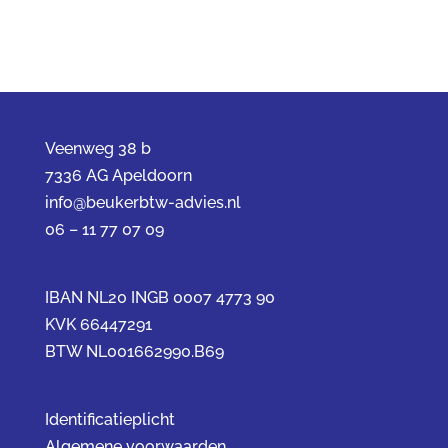
Veenweg 38 b
7336 AG Apeldoorn
info@beukerbtw-advies.nl
06 – 11 77 07 09
IBAN NL20 INGB 0007 4773 90
KVK 66447291
BTW NL001662990.B69
Identificatieplicht
Algemene voorwaarden