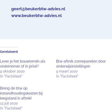
geert@beukerbtw-advies.nl
www.beukerbtw-advies.nl
Gerelateerd
Lever je het bouwterrein als
Btw-aftrek zonnepanelen door
ondernemer of in privé?
onderwijsinstellingen
9 oktober 2020
9 maart 2020
In "Factsheet"
In "Factsheet"
Breng de btw op
instandhoudingskosten bij
leegstand in aftrek!
13 juli 2020
In "Factsheet"